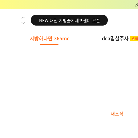
NEW 교대 지방줄기세포센터 오픈
NEW 대전 지방줄기세포센터 오픈
NEW 노원 지방줄기세포센터 오픈
지방하나만 365mc
dca밉살주사
NEW 미국 LA점 오픈
NEW 부산 지방줄기세포센터 오픈
NEW 영등포 지방줄기세포센터 오픈
NEW 교대 지방줄기세포센터 오픈
NEW 대전 지방줄기세포센터 오픈
NEW 노원 지방줄기세포센터 오픈
NEW 미국 LA점 오픈
새소식
NEW 부산 지방줄기세포센터 오픈
NEW 영등포 지방줄기세포센터 오픈