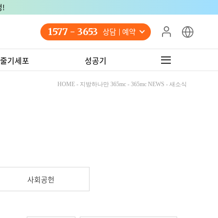
!
1577 - 3653
상담 예약
줄기세포
성공기
HOME - 지방하나만 365mc - 365mc NEWS - 새소식
사회공헌