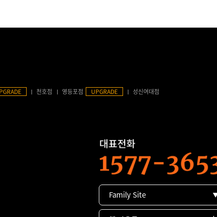
PGRADE
천호점
영등포점
UPGRADE
성신여대점
Family Site