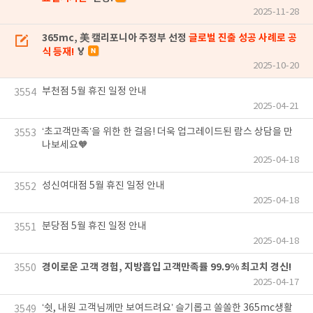
2025-11-28
365mc, 美 캘리포니아 주정부 선정
글로벌 진출 성공 사례로 공
식 등재!
🏅
2025-10-20
부천점 5월 휴진 일정 안내
3554
2025-04-21
‘초고객만족’을 위한 한 걸음! 더욱 업그레이드된 람스 상담을 만
3553
나보세요🧡
2025-04-18
성신여대점 5월 휴진 일정 안내
3552
2025-04-18
분당점 5월 휴진 일정 안내
3551
2025-04-18
경이로운 고객 경험, 지방흡입 고객만족률 99.9% 최고치 경신!
3550
2025-04-17
‘쉿, 내원 고객님께만 보여드려요’ 슬기롭고 쏠쏠한 365mc생활
3549