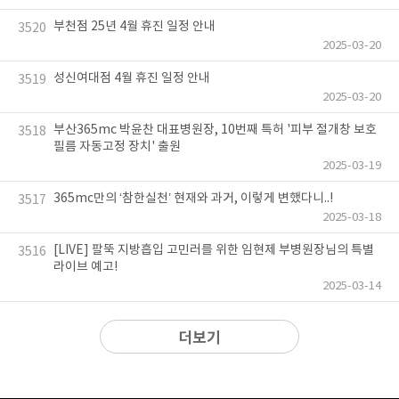
부천점 25년 4월 휴진 일정 안내
3520
2025-03-20
성신여대점 4월 휴진 일정 안내
3519
2025-03-20
부산365mc 박윤찬 대표병원장, 10번째 특허 '피부 절개창 보호
3518
필름 자동고정 장치' 출원
2025-03-19
365mc만의 ‘참한실천’ 현재와 과거, 이렇게 변했다니..!
3517
2025-03-18
[LIVE] 팔뚝 지방흡입 고민러를 위한 임현제 부병원장님의 특별
3516
라이브 예고!
2025-03-14
더보기