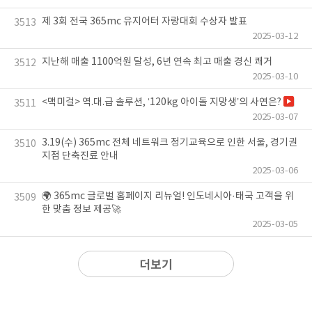
제 3회 전국 365mc 유지어터 자랑대회 수상자 발표
3513
2025-03-12
지난해 매출 1100억원 달성, 6년 연속 최고 매출 경신 쾌거
3512
2025-03-10
<맥미걸> 역.대.급 솔루션, ‘120kg 아이돌 지망생’의 사연은?
3511
2025-03-07
3.19(수) 365mc 전체 네트워크 정기교육으로 인한 서울, 경기권
3510
지점 단축진료 안내
2025-03-06
🌍 365mc 글로벌 홈페이지 리뉴얼! 인도네시아·태국 고객을 위
3509
한 맞춤 정보 제공🚀
2025-03-05
더보기