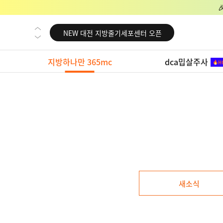
NEW 교대 지방줄기세포센터 오픈
NEW 대전 지방줄기세포센터 오픈
NEW 노원 지방줄기세포센터 오픈
지방하나만 365mc
dca밉살주사
NEW 미국 LA점 오픈
NEW 부산 지방줄기세포센터 오픈
NEW 영등포 지방줄기세포센터 오픈
NEW 교대 지방줄기세포센터 오픈
NEW 대전 지방줄기세포센터 오픈
NEW 노원 지방줄기세포센터 오픈
NEW 미국 LA점 오픈
새소식
NEW 부산 지방줄기세포센터 오픈
NEW 영등포 지방줄기세포센터 오픈