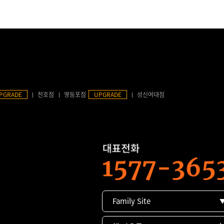
PGRADE
천호점
영등포점
UPGRADE
성신여대점
Family Site