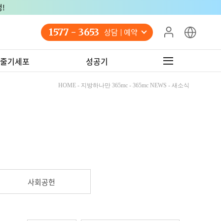
!
1577 - 3653
상담 예약
줄기세포
성공기
HOME - 지방하나만 365mc - 365mc NEWS - 새소식
사회공헌