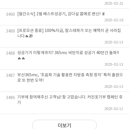
2025-02-21
[월간소식] 2월 베스트성공기, 감다살 몸매로 변신! 🧚
3490
2025-02-18
[프로모션 종료] 100%지급, 람스레파가 쏘는 혜택이 곧 사라집
3489
니다🔥🎁
2025-02-13
성공기가 이렇게까지? 365mc 비만치료 성공기 40만건 돌파!!
3488
🔥🔥
2025-02-13
부산365mc, '초음파 기술 활용한 지방층 측정 장치' 특허 출원으
3487
로 또 한번 도약!
2025-02-13
기부에 참여해주신 고객님! 참 고맙습니다. 커진옷기부 캠페인 후
3486
기
2025-02-11
더보기