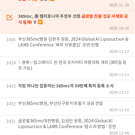
2025-11-28
365mc, 美 캘리포니아 주정부 선정
글로벌 진출 성공 사례로 공
식 등재!
🏅
2025-10-20
부산365mc병원 김현주 원장, 2024 Global AI Liposuction &
3435
LAMS Conference '복부 지방흡입' 강연 진행
2024-12-13
✨경축✨업그레이드 된 전국 유지어터 자랑대회 개최 (365일 응
3434
모 가능)
2024-12-12
지방 하나만 집중하는 365mc의 50번째 특허 등록 소식
3433
2024-12-11
부산365mc병원, 부산진구청 이웃돕기 성금 전달
3432
2024-12-10
글로벌365mc대전병원, 김성민 원장, 2024 Global AI
3431
Liposuction & LAMS Conference '람스의 방법 ' 강연
2024-12-06