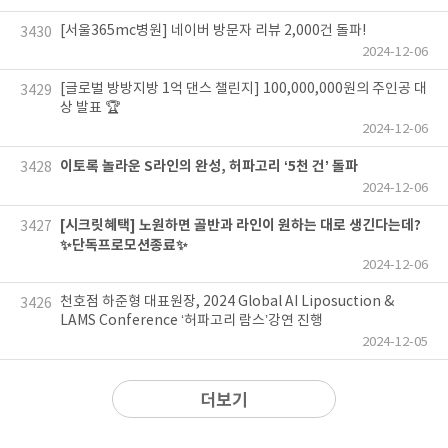
[서울365mc병원] 네이버 방문자 리뷰 2,000건 돌파!
3430
2024-12-06
[글로벌 방방지방 1억 댄스 챌린지] 100,000,000원의 주인공 대
3429
상 발표 🏆
2024-12-06
이토록 놀라운 S라인의 완성, 허파고리 ‘5천 건’ 돌파
3428
2024-12-06
[시크릿혜택] 노원하면 골반과 라인이 원하는 대로 생긴다는데?
3427
✨단독프로모션종료✨
2024-12-06
천호점 하준형 대표원장, 2024 Global AI Liposuction &
3426
LAMS Conference ‘허파고리 람스’강연 진행
2024-12-05
더보기