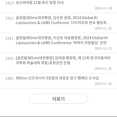
성신여대점 12월 휴진 일정 안내
3413
2024-11-26
글로벌365mc대전병원, 김우준 원장, 2024 Global AI
3412
Liposuction & LAMS Conferenc ‘다이어트와 연속 혈당측정
기’ 강연
2024-11-25
글로벌365mc대전병원, 이선호 대표병원장, 2024 Global AI
3411
Liposuction & LAMS Conference '허벅지 지방흡입' 강연
2024-11-25
[글로벌365mc대전병원] 김대겸 병원장, 제 21회 한국미용외과
3410
의학회 학술대회 좌장/초청강연 진행
2024-11-25
365mc 인도네시아 3호점과 새로운 광고 캠페인 소식😉
3409
2024-11-25
더보기