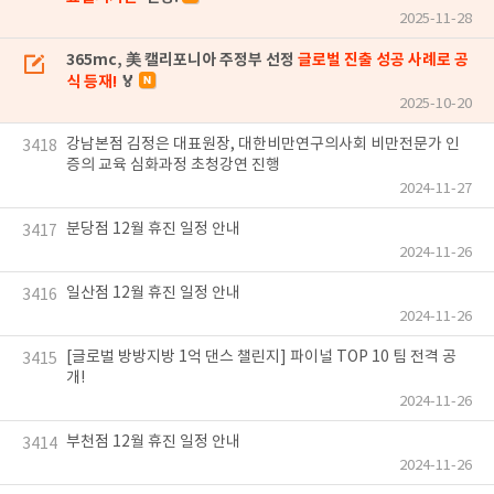
2025-11-28
365mc, 美 캘리포니아 주정부 선정
글로벌 진출 성공 사례로 공
식 등재!
🏅
2025-10-20
강남본점 김정은 대표원장, 대한비만연구의사회 비만전문가 인
3418
증의 교육 심화과정 초청강연 진행
2024-11-27
분당점 12월 휴진 일정 안내
3417
2024-11-26
일산점 12월 휴진 일정 안내
3416
2024-11-26
[글로벌 방방지방 1억 댄스 챌린지] 파이널 TOP 10 팀 전격 공
3415
개!
2024-11-26
부천점 12월 휴진 일정 안내
3414
2024-11-26