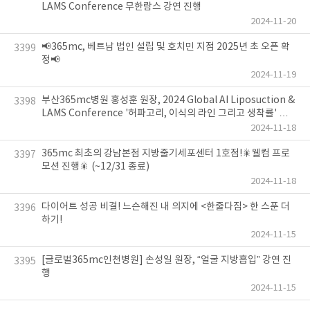
LAMS Conference 무한람스 강연 진행
2024-11-20
📢365mc, 베트남 법인 설립 및 호치민 지점 2025년 초 오픈 확
3399
정📢
2024-11-19
부산365mc병원 홍성훈 원장, 2024 Global AI Liposuction &
3398
LAMS Conference '허파고리, 이식의 라인 그리고 생착률' 강
연 진행
2024-11-18
365mc 최초의 강남본점 지방줄기세포센터 1호점!🎇웰컴 프로
3397
모션 진행🎇 (~12/31 종료)
2024-11-18
다이어트 성공 비결! 느슨해진 내 의지에 <한줄다짐> 한 스푼 더
3396
하기!
2024-11-15
[글로벌365mc인천병원] 손성일 원장, “얼굴 지방흡입” 강연 진
3395
행
2024-11-15