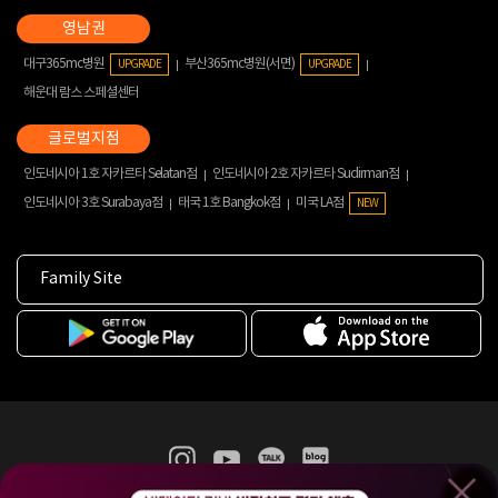
대구365mc병원
부산365mc병원(서면)
UPGRADE
UPGRADE
해운대 람스 스페셜센터
인도네시아 1호 자카르타 Selatan점
인도네시아 2호 자카르타 Sudirman점
인도네시아 3호 Surabaya점
태국 1호 Bangkok점
미국 LA점
NEW
Family Site