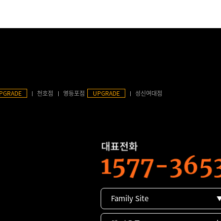
PGRADE
천호점
영등포점
UPGRADE
성신여대점
Family Site