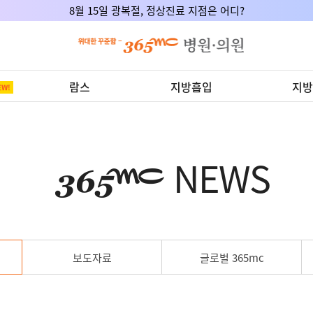
8월 15일 광복절, 정상진료 지점은 어디?
람스
지방흡입
지방
NEWS
보도자료
글로벌 365mc