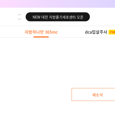
NEW 교대 지방줄기세포센터 오픈
NEW 대전 지방줄기세포센터 오픈
NEW 노원 지방줄기세포센터 오픈
지방하나만 365mc
dca밉살주사
NEW 미국 LA점 오픈
NEW 부산 지방줄기세포센터 오픈
NEW 영등포 지방줄기세포센터 오픈
NEW 교대 지방줄기세포센터 오픈
NEW 대전 지방줄기세포센터 오픈
NEW 노원 지방줄기세포센터 오픈
NEW 미국 LA점 오픈
새소식
NEW 부산 지방줄기세포센터 오픈
NEW 영등포 지방줄기세포센터 오픈