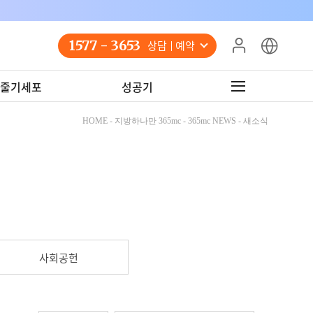
1577 - 3653
상담 예약
줄기세포
성공기
HOME - 지방하나만 365mc - 365mc NEWS - 새소식
사회공헌