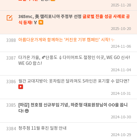
2025-11-28
365mc, 美 캘리포니아 주정부 선정
글로벌 진출 성공 사례로 공
식 등재!
🏅
2025-10-20
아름다운가게와 함께하는 '커진옷 기부 캠페인' 시작! ✨
3388
2024-11-06
다가온 가을, 🍂단풍도 💉다이어트도 절정인 이곳, WE GO 신사!
3387
WE GO 람스!
2024-11-04
월간 교대지방이: 옷차림은 달라져도 S라인은 포기할 수 없다면?
3386
2024-10-31
[마감] 천호점 신규부임 기념, 하준형 대표원장님이 OO을 쏩니
3385
다! 😎
2024-10-30
청주점 11월 휴진 일정 안내
3384
2024-10-29