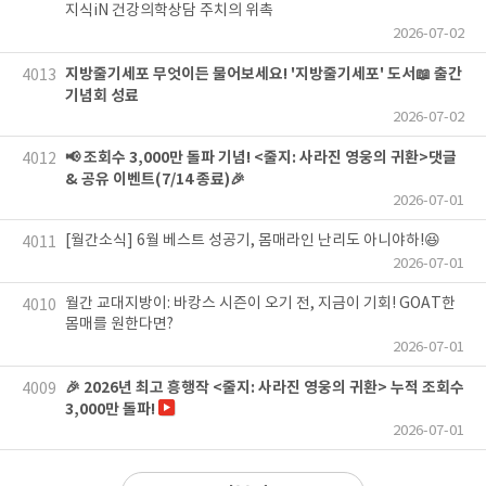
지식iN 건강의학상담 주치의 위촉
2026-07-02
지방줄기세포 무엇이든 물어보세요! '지방줄기세포' 도서📖 출간
4013
기념회 성료
2026-07-02
📢 조회수 3,000만 돌파 기념! <줄지: 사라진 영웅의 귀환>댓글
4012
& 공유 이벤트(7/14 종료)🎉
2026-07-01
[월간소식] 6월 베스트 성공기, 몸매라인 난리도 아니야하!😆
4011
2026-07-01
월간 교대지방이: 바캉스 시즌이 오기 전, 지금이 기회! GOAT한
4010
몸매를 원한다면?
2026-07-01
🎉 2026년 최고 흥행작 <줄지: 사라진 영웅의 귀환> 누적 조회수
4009
3,000만 돌파!
2026-07-01