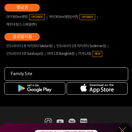
대구365mc병원
부산365mc병원(서면)
UPGRADE
UPGRADE
해운대 람스 스페셜센터
인도네시아 1호 자카르타 Selatan점
인도네시아 2호 자카르타 Sudirman점
인도네시아 3호 Surabaya점
태국 1호 Bangkok점
미국 LA점
NEW
Family Site