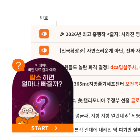
NEW 교대 지방줄기세포센터 오픈
번호
🎉 2026년 최고 흥행작 <줄지: 사라진 
[전국확장🎉] 자연스러운게 아닌, 진짜 자
직원들도 놀란 파격 결정!
dca밉살주사,
(축) 🎉365mc지방줄기세포센터
보건복
365mc, 美 캘리포니아 주정부 선정
글로
3348
‘지방이 넝굴째, 지방 지방 열렸네🌟’ 
3347
📢 강남본점 일대에 내려진
딱 여기만 잘