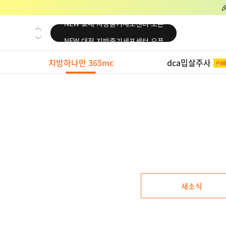
NEW 교대 지방줄기세포센터 오픈
NEW 대전 지방줄기세포센터 오픈
NEW 노원 지방줄기세포센터 오픈
지방하나만 365mc
dca밉살주사
NEW 미국 LA점 오픈
NEW 부산 지방줄기세포센터 오픈
NEW 영등포 지방줄기세포센터 오픈
NEW 교대 지방줄기세포센터 오픈
NEW 대전 지방줄기세포센터 오픈
NEW 노원 지방줄기세포센터 오픈
NEW 미국 LA점 오픈
새소식
NEW 부산 지방줄기세포센터 오픈
NEW 영등포 지방줄기세포센터 오픈