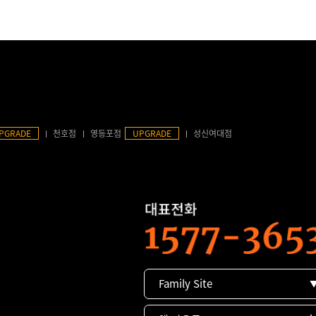
PGRADE
천호점
영등포점
UPGRADE
성신여대점
Family Site