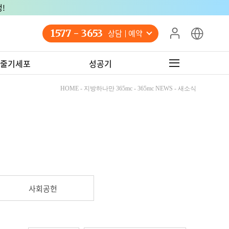
!
1577 - 3653
상담 예약
줄기세포
성공기
HOME - 지방하나만 365mc - 365mc NEWS - 새소식
사회공헌