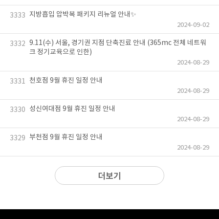
지방흡입 압박복 패키지 리뉴얼 안내✨
3333
2024-09-02
9.11(수) 서울, 경기권 지점 단축진료 안내 (365mc 전체 네트워
3332
크 정기교육으로 인한)
2024-08-29
천호점 9월 휴진 일정 안내
3331
2024-08-29
성신여대점 9월 휴진 일정 안내
3330
2024-08-29
부천점 9월 휴진 일정 안내
3329
2024-08-29
더보기