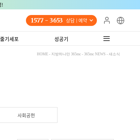
!
1577 - 3653
상담 예약
줄기세포
성공기
HOME - 지방하나만 365mc - 365mc NEWS - 새소식
사회공헌