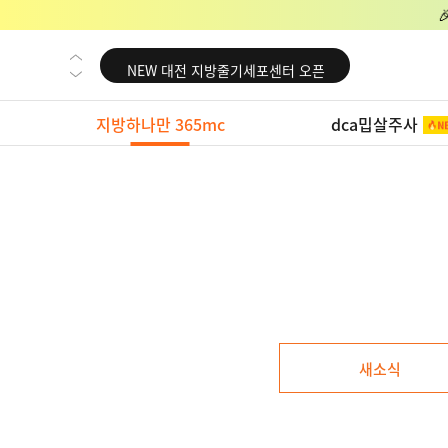
NEW 교대 지방줄기세포센터 오픈
NEW 대전 지방줄기세포센터 오픈
NEW 노원 지방줄기세포센터 오픈
지방하나만 365mc
dca밉살주사
NEW 미국 LA점 오픈
NEW 부산 지방줄기세포센터 오픈
NEW 영등포 지방줄기세포센터 오픈
NEW 교대 지방줄기세포센터 오픈
NEW 대전 지방줄기세포센터 오픈
NEW 노원 지방줄기세포센터 오픈
NEW 미국 LA점 오픈
새소식
NEW 부산 지방줄기세포센터 오픈
NEW 영등포 지방줄기세포센터 오픈