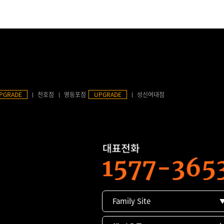
PGRADE
천호점
영등포점
UPGRADE
성신여대점
Family Site