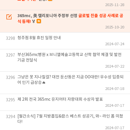
2025-11-28
365mc, 美 캘리포니아 주정부 선정
글로벌 진출 성공 사례로 공
식 등재!
🏅
2025-10-20
청주점 8월 휴진 일정 안내
3298
2024-07-24
부산365mc병원 x 브니엘예술고등학교 산학 협약 체결 및 발전
3297
기금 전달식
2024-07-22
그냥은 못 지나칠걸? 대전 둔산동은 지금 OO대란! 우수성 입증되
3296
어 인기 급상승🔥
2024-07-18
제 2회 전국 365mc 유지어터 자랑대회 수상자 발표
3295
2024-07-17
[월간소식] 7월 지방흡입&람스 베스트 성공기, 와~ 라인 폼 미쳤
3294
다!
2024-07-17