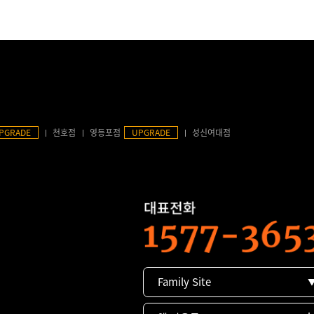
PGRADE
천호점
영등포점
UPGRADE
성신여대점
Family Site