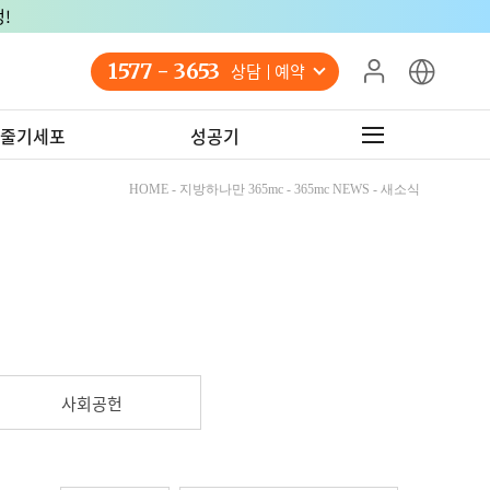
!
1577 - 3653
상담 예약
줄기세포
성공기
HOME - 지방하나만 365mc - 365mc NEWS - 새소식
사회공헌