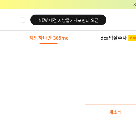
NEW 교대 지방줄기세포센터 오픈
NEW 대전 지방줄기세포센터 오픈
NEW 노원 지방줄기세포센터 오픈
지방하나만 365mc
dca밉살주사
NEW 미국 LA점 오픈
NEW 부산 지방줄기세포센터 오픈
NEW 영등포 지방줄기세포센터 오픈
NEW 교대 지방줄기세포센터 오픈
NEW 대전 지방줄기세포센터 오픈
NEW 노원 지방줄기세포센터 오픈
NEW 미국 LA점 오픈
새소식
NEW 부산 지방줄기세포센터 오픈
NEW 영등포 지방줄기세포센터 오픈