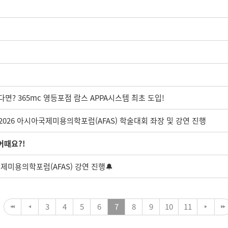
다면? 365mc 영등포점 람스 APPA시스템 최초 도입!
2026 아시아국제미용의학포럼(AFAS) 학술대회 좌장 및 강연 진행
어때요?!
국제미용의학포럼(AFAS) 강연 진행🔔
3
4
5
6
7
8
9
10
11