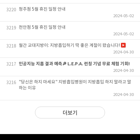
청주점 5월 휴진 일정 안내
3220
2024-05-02
천안점 5월 휴진 일정 안내
3219
2024-05-02
월간 교대지방이: 지방흡입하기 딱 좋은 계절이 왔습니다!
3218
2024-04-30
인공지능 지흡 결과 예측🔎 L.E.P.A. 런칭 기념 무료 체험 기회!
3217
2024-04-30
"당신은 하지 마세요" 지방흡입병원이 지방흡입 하지 말라고 말
3216
하는 이유
2024-04-30
더보기