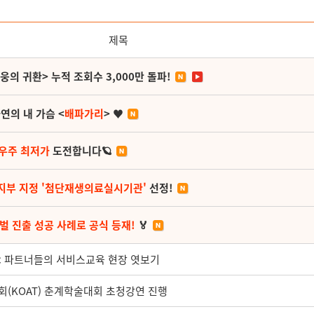
제목
영웅의 귀환> 누적 조회수 3,000만 돌파!
연의 내 가슴 <
배파가리
> ♥
 우주 최저가
도전합니다🪐
지부 지정 '첨단재생의료실시기관'
선정!
벌 진출 성공 사례로 공식 등재!
🏅
mc 파트너들의 서비스교육 현장 엿보기
(KOAT) 춘계학술대회 초청강연 진행