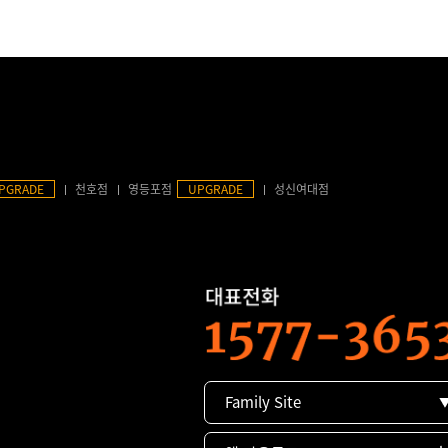
PGRADE
천호점
영등포점
UPGRADE
성신여대점
Family Site