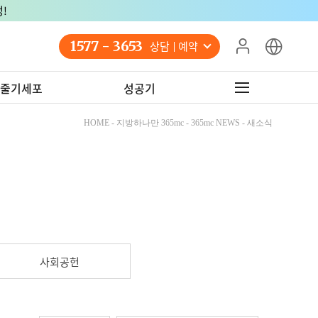
!
1577 - 3653
상담 예약
줄기세포
성공기
HOME - 지방하나만 365mc - 365mc NEWS - 새소식
사회공헌