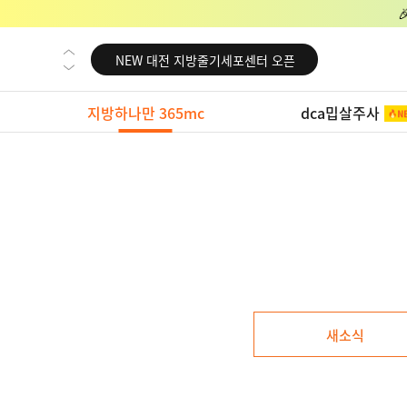
NEW 교대 지방줄기세포센터 오픈
NEW 대전 지방줄기세포센터 오픈
NEW 노원 지방줄기세포센터 오픈
지방하나만 365mc
dca밉살주사
NEW 미국 LA점 오픈
NEW 부산 지방줄기세포센터 오픈
NEW 영등포 지방줄기세포센터 오픈
NEW 교대 지방줄기세포센터 오픈
NEW 대전 지방줄기세포센터 오픈
NEW 노원 지방줄기세포센터 오픈
NEW 미국 LA점 오픈
새소식
NEW 부산 지방줄기세포센터 오픈
NEW 영등포 지방줄기세포센터 오픈