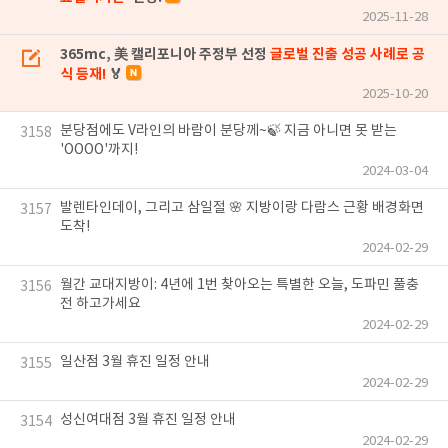
2025-11-28
365mc, 美 캘리포니아 주정부 선정
글로벌 진출 성공 사례로 공
식 등재!
🏅
2025-10-20
분당점에도 V라인의 바람이 분당께~🍃 지금 아니면 못 받는
3158
'OOOO'까지!
2024-03-04
발렌타인데이, 그리고 삼일절 🌸 지방이랑 다람스 근황 배경화면
3157
도착!
2024-02-29
월간 교대지방이: 4년에 1번 찾아오는 특별한 오늘, 도파민 풀충
3156
전 하고가세요
2024-02-29
일산점 3월 휴진 일정 안내
3155
2024-02-29
성신여대점 3월 휴진 일정 안내
3154
2024-02-29