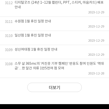
디지털굿즈 (24년 1~12월 캘린더, PPT, 스티커, 마음카드) 배포
3112
안내
2023-12-29
수원점 1월 휴진 일정 안내
3111
2023-12-29
일산점 1월 휴진 일정 안내
3110
2023-12-29
성신여대점 1월 휴진 일정 안내
3109
2023-12-29
스무 살 365mc의 ‘커진옷 기부 캠페인’ 반응도 참여 인원도 ‘역대
3108
급’…한 달간 의류 1만5천여 점 모여
2023-12-28
더보기