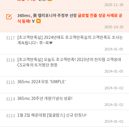
2025-11-28
365mc, 美 캘리포니아 주정부 선정
글로벌 진출 성공 사례로 공
식 등재!
🏅
2025-10-20
[초고객만족실] 2024년에도 초고객만족실의 고객만족도 조사는
3117
계속됩니다~ 쭈~욱💗
2024-01-05
[초고객만족실] 오늘도 초고객만족! 2023년의 전지점 고객응대
3116
CS교육의 뜨거웠던 현장
2024-01-05
365mc 2024 모토 'SIMPLE'
3115
2024-01-02
365mc 20주년 개원기념식 성료!
3114
2024-01-02
1월 2일 해운대점 [얼굴람스] 신규 런칭!🎉
3113
2024-01-02