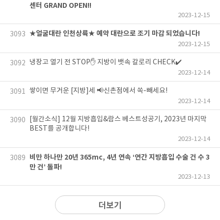
센터 GRAND OPEN!!
2023-12-15
★얼굴대란 인천상륙★ 예약 대란으로 조기 마감 되었습니다!
3093
2023-12-15
냉장고 열기 전 STOP✋ 지방이 뱃속 칼로리 CHECK✔️
3092
2023-12-14
쌓이면 무거운 [지방]세 📢신촌점에서 쏙-빼세요!
3091
2023-12-14
[월간소식] 12월 지방흡입&람스 베스트성공기, 2023년 마지막
3090
BEST를 공개합니다!
2023-12-14
비만 하나만 20년 365mc, 4년 연속 ‘연간 지방흡입 수술 건 수 3
3089
만 건’ 돌파!
2023-12-13
더보기