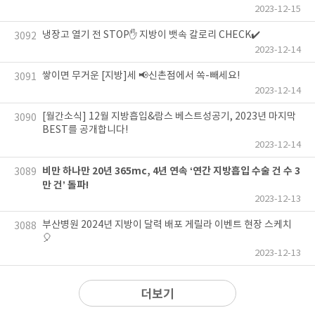
2023-12-15
냉장고 열기 전 STOP✋ 지방이 뱃속 칼로리 CHECK✔️
3092
2023-12-14
쌓이면 무거운 [지방]세 📢신촌점에서 쏙-빼세요!
3091
2023-12-14
[월간소식] 12월 지방흡입&람스 베스트성공기, 2023년 마지막
3090
BEST를 공개합니다!
2023-12-14
비만 하나만 20년 365mc, 4년 연속 ‘연간 지방흡입 수술 건 수 3
3089
만 건’ 돌파!
2023-12-13
부산병원 2024년 지방이 달력 배포 게릴라 이벤트 현장 스케치
3088
🎈
2023-12-13
더보기