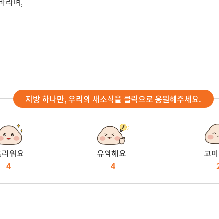
바라며,
지방 하나만, 우리의 새소식을 클릭으로 응원해주세요.
놀라워요
유익해요
고마
4
4