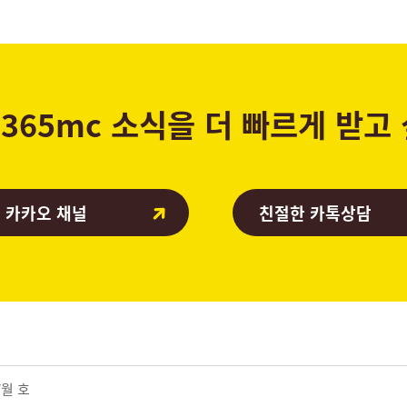
365mc 소식을 더 빠르게 받고
 카카오 채널
친절한 카톡상담
7월 호