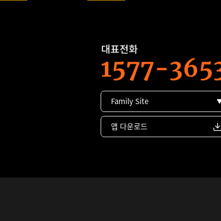
Family Site
앱 다운로드