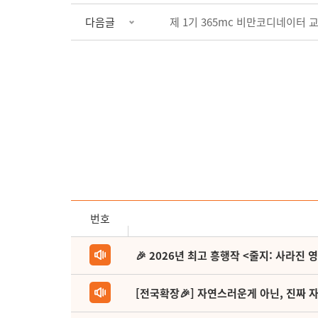
다음글
제 1기 365mc 비만코디네이터 
번호
🎉 2026년 최고 흥행작 <줄지: 사라진 
[전국확장🎉] 자연스러운게 아닌, 진짜 자