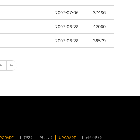
2007-07-06
37486
2007-06-28
42060
2007-06-28
38579
PGRADE
천호점
영등포점
UPGRADE
성신여대점