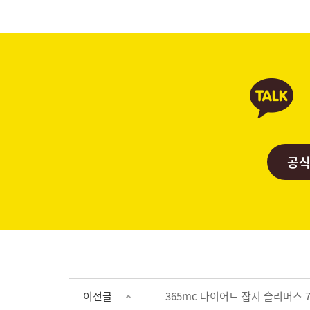
공식
이전글
365mc 다이어트 잡지 슬리머스 