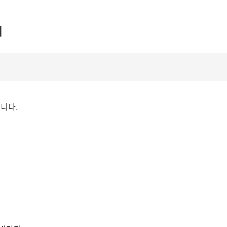
내
니다.