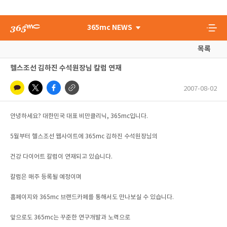
365mc NEWS
목록
헬스조선 김하진 수석원장님 칼럼 연재
2007-08-02
안녕하세요? 대한민국 대표 비만클리닉, 365mc입니다.
5월부터 헬스조선 웹사이트에 365mc 김하진 수석원장님의
건강 다이어트 칼럼이 연재되고 있습니다.
칼럼은 매주 등록될 예정이며
홈페이지와 365mc 브랜드카페를 통해서도 만나보실 수 있습니다.
앞으로도 365mc는 꾸준한 연구개발과 노력으로