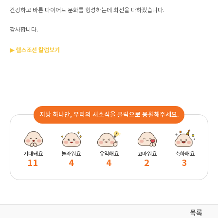
건강하고 바른 다이어트 문화를 형성하는데 최선을 다하겠습니다.
감사합니다.
▶ 헬스조선 칼럼보기
지방 하나만, 우리의 새소식을 클릭으로 응원해주세요.
기대돼요
놀라워요
유익해요
고마워요
축하해요
11
4
4
2
3
목록