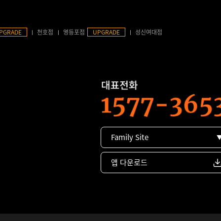
PGRADE
천호점
영등포점
UPGRADE
성신여대점
Family Site
앱 다운로드