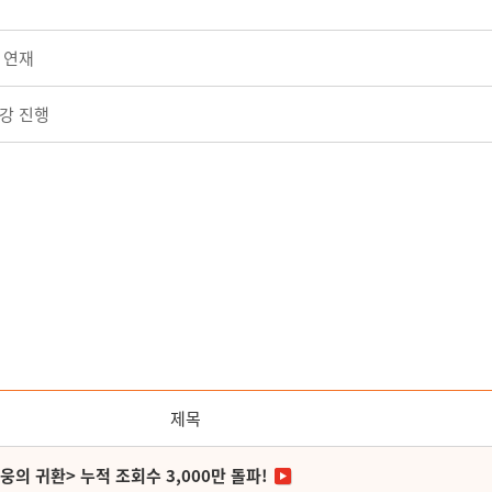
 연재
강 진행
제목
영웅의 귀환> 누적 조회수 3,000만 돌파!