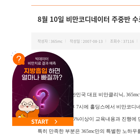
NEW 교대 지방줄기세포센터 오픈
8월 10일 비만코디네이터 주중반 수
작성자 : 365mc
작성일 : 2007-08-13
조회수 : 37116
안녕하세요? 대한민국 대표 비만클리닉, 365m
지난 금요일 오후 7시에 홀딩스에서 비만코디
참석자 중에서 75%이상이 교육내용과 진행에 
특히 만족한 부분은 365mc만의 특별한 노하