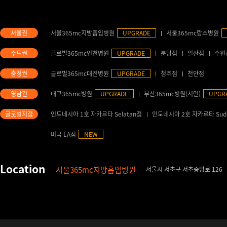
서울365mc지방흡입병원
UPGRADE
서울365mc람스병원
글로벌365mc인천병원
UPGRADE
분당점
일산점
수원
글로벌365mc대전병원
UPGRADE
청주점
천안점
대구365mc병원
UPGRADE
부산365mc병원(서면)
UPGR
인도네시아 1호 자카르타 Selatan점
인도네시아 2호 자카르타 Sud
미국 LA점
NEW
서울365mc지방흡입병원
서울시 서초구 서초중앙로 126