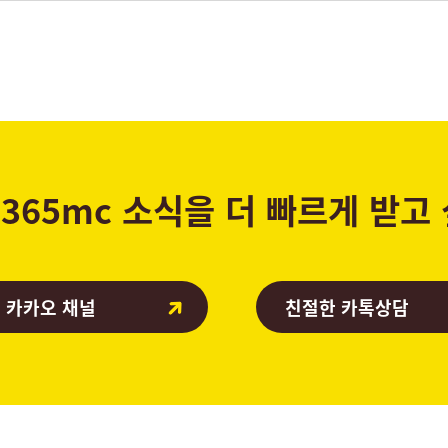
365mc 소식을 더 빠르게 받고
 카카오 채널
친절한 카톡상담