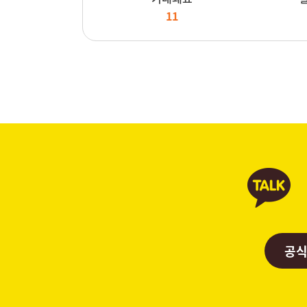
11
공식