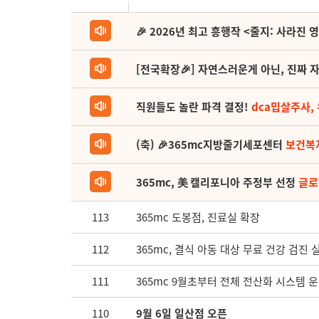
🎉 2026년 최고 흥행작 <줄지: 사라진 
[전국확장🎉] 자연스러운게 아닌, 진짜 자
직원들도 놀란 파격 결정!
dca밉살주사,
(축) 🎉365mc지방줄기세포센터
보건복
365mc, 美 캘리포니아 주정부 선정
글로
113
365mc 도봉점, 진료실 확장
112
365mc, 결식 아동 대상 무료 건강 검진 
111
365mc 9월초부터 전체 전산화 시스템 
110
9월 6일 일산점 오픈