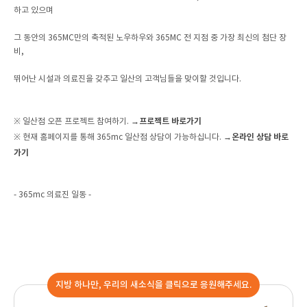
하고 있으며
그 동안의 365MC만의 축적된 노우하우와 365MC 전 지점 중 가장 최신의 첨단 장
비,
뛰어난 시설과 의료진을 갖추고 일산의 고객님들을 맞이할 것입니다.
→프로젝트 바로가기
※ 일산점 오픈 프로젝트 참여하기.
→온라인 상담 바로
※ 현재 홈페이지를 통해 365mc 일산점 상담이 가능하십니다.
가기
- 365mc 의료진 일동 -
지방 하나만, 우리의 새소식을 클릭으로 응원해주세요.