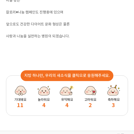
미를 갖는
칼로리♥나눔 캠페인도 진행중에 있으며
앞으로도 건강한 다이어트 문화 형성은 물론
사랑과 나눔을 실천하는 병원이 되겠습니다.
지방 하나만, 우리의 새소식을 클릭으로 응원해주세요.
기대돼요
놀라워요
유익해요
고마워요
축하해요
11
4
4
2
3