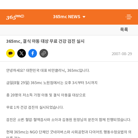
365mc NEWS
목록
365mc, 결식 아동 대상 무료 건강 검진 실시
2007-08-29
안녕하세요? 대한민국 대표 비만클리닉, 365mc입니다.
금일(8월 29일) 365mc 노원점에서는 오후 3시부터 5시까지
총 20명의 저소득 가정 아동 및 결식 아동을 대상으로
무료 1차 건강 검진이 실시되었습니다.
검진은 소변·혈압·혈액검사와 소아과 김동원 원장님의 문진이 함께 진행되었습니다.
현재 365mc는 NGO 단체인 굿네이버스와 사회공헌과 다이어트 행동수정요법의 의