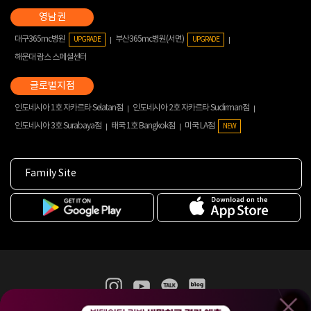
대구365mc병원
부산365mc병원(서면)
UPGRADE
UPGRADE
해운대 람스 스페셜센터
인도네시아 1호 자카르타 Selatan점
인도네시아 2호 자카르타 Sudirman점
인도네시아 3호 Surabaya점
태국 1호 Bangkok점
미국 LA점
NEW
Family Site