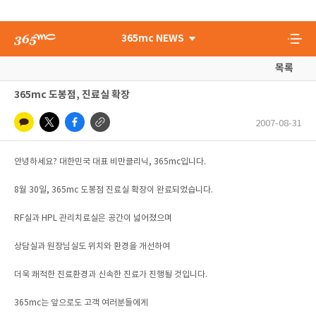
365mc NEWS
목록
365mc 도봉점, 진료실 확장
2007-08-31
안녕하세요? 대한민국 대표 비만클리닉, 365mc입니다.
8월 30일, 365mc 도봉점 진료실 확장이 완료되었습니다.
RF실과 HPL 관리치료실은 공간이 넓어졌으며
상담실과 원장님실도 위치와 환경을 개선하여
더욱 쾌적한 진료환경과 신속한 진료가 진행될 것입니다.
365mc는 앞으로도 고객 여러분들에게