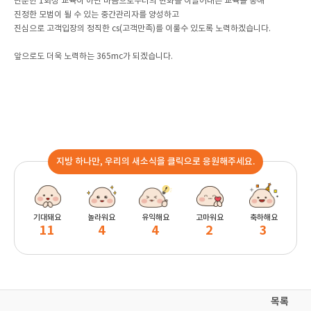
단순한 1회성 교육이 아닌 마음으로부터의 변화를 이끌어내는 교육을 통해
진정한 모범이 될 수 있는 중간관리자를 양성하고
진심으로 고객입장의 정직한 cs(고객만족)를 이룰수 있도록 노력하겠습니다.
앞으로도 더욱 노력하는 365mc가 되겠습니다.
지방 하나만, 우리의 새소식을 클릭으로 응원해주세요.
기대돼요
놀라워요
유익해요
고마워요
축하해요
11
4
4
2
3
목록