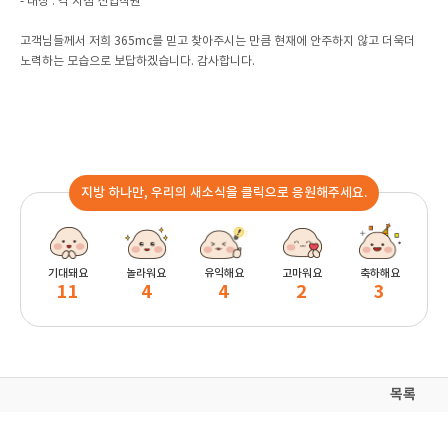
- 대상 : 각 지점 신입직원
고객님들께서 저희 365mc를 믿고 찾아주시는 만큼 현재에 안주하지 않고 더욱더
노력하는 모습으로 보답하겠습니다. 감사합니다.
지방 하나만, 우리의 새소식을 클릭으로 응원해주세요.
기대돼요
놀라워요
유익해요
고마워요
축하해요
11
4
4
2
3
목록