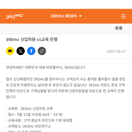
365mc NEWS
목록
365mc 신입직원 cs교육 진행
2007-09-07
안녕하세요? 대한민국 대표 비만클리닉, 365mc입니다
많이 선선해졌지만 365mc를 찾아주시는 고객님의 수는 좀처럼 줄어들지 않을 정도
로 건강과 미용관리는 날씨에 큰 상관이 없는것 같습니다. 365mc 직원도 항상 고객
만족의 마인드로 고객님들을 맞고자 이번에 신입직원들을 대상으로 한 교육이 진행
됩니다.
- 교육명 : 365mc 신입직원 교육
- 일시 : 9월 12일 수요일 am9 ~ 10:30
- 교육내용 : 고객 중심의 마인드와 기본 응대법
- 교육장소 :365mc 비만연구소