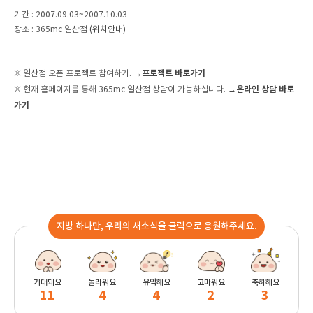
기간 : 2007.09.03~2007.10.03
장소 : 365mc 일산점
(위치안내)
→프로젝트 바로가기
※ 일산점 오픈 프로젝트 참여하기.
→온라인 상담 바로
※ 현재 홈페이지를 통해 365mc 일산점 상담이 가능하십니다.
가기
지방 하나만, 우리의 새소식을 클릭으로 응원해주세요.
기대돼요
놀라워요
유익해요
고마워요
축하해요
11
4
4
2
3