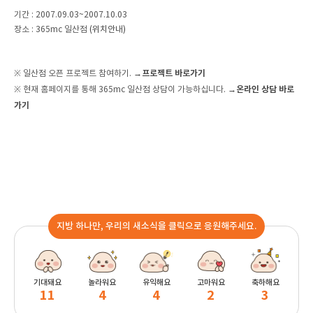
기간 : 2007.09.03~2007.10.03
장소 : 365mc 일산점
(위치안내)
→프로젝트 바로가기
※ 일산점 오픈 프로젝트 참여하기.
→온라인 상담 바로
※ 현재 홈페이지를 통해 365mc 일산점 상담이 가능하십니다.
가기
지방 하나만, 우리의 새소식을 클릭으로 응원해주세요.
기대돼요
놀라워요
유익해요
고마워요
축하해요
11
4
4
2
3