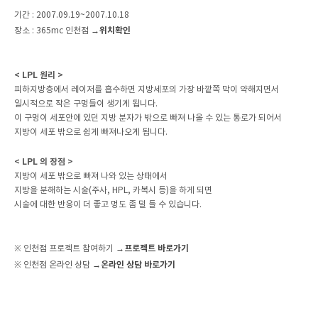
기간 : 2007.09.19~2007.10.18
→위치확인
장소 : 365mc 인천점
< LPL 원리 >
피하지방층에서 레이저를 흡수하면 지방세포의 가장 바깥쪽 막이 약해지면서
일시적으로 작은 구멍들이 생기게 됩니다.
이 구멍이 세포안에 있던 지방 분자가 밖으로 빠져 나올 수 있는 통로가 되어서
지방이 세포 밖으로 쉽게 빠져나오게 됩니다.
< LPL 의 장점 >
지방이 세포 밖으로 빠져 나와 있는 상태에서
지방을 분해하는 시술(주사, HPL, 카복시 등)을 하게 되면
시술에 대한 반응이 더 좋고 멍도 좀 덜 들 수 있습니다.
→프로젝트 바로가기
※ 인천점 프로젝트 참여하기
→온라인 상담 바로가기
※ 인천점 온라인 상담