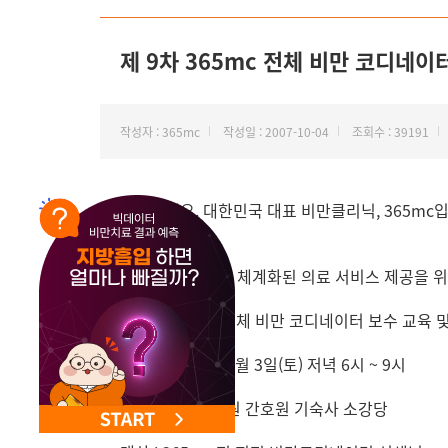
NEW 교대 지방줄기세포센터 오픈
제 9차 365mc 전체 비만 코디네이
작성자 : 365mc
작성일 : 2007-10-04
조회수 : 39191
안녕하세요. 대한민국 대표 비만클리닉, 365mc입
고객 중심의 보다 체계화된 의료 서비스 제공을 
제 9차 365mc 전체 비만 코디네이터 보수 교육 
일시 : 2007년 11월 3일(토) 저녁 6시 ~ 9시
장소 : 경희 의료원 간호원 기숙사 소강당