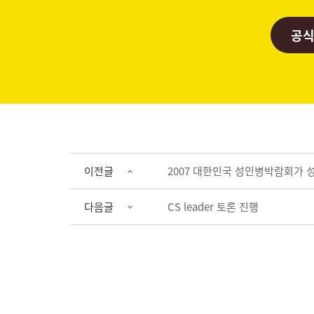
공식
이전글
2007 대한민국 성인병박람회가
다음글
CS leader 토론 진행