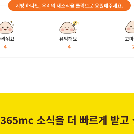
지방 하나만, 우리의 새소식을 클릭으로 응원해주세요.
놀라워요
유익해요
고마
4
4
365mc 소식을 더 빠르게 받고