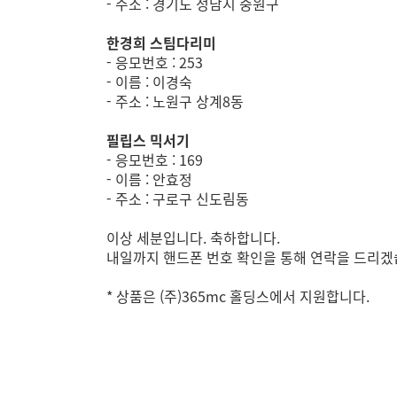
- 주소 : 경기도 성남시 중원구
한경희 스팀다리미
- 응모번호 : 253
- 이름 : 이경숙
- 주소 : 노원구 상계8동
필립스 믹서기
- 응모번호 : 169
- 이름 : 안효정
- 주소 : 구로구 신도림동
이상 세분입니다. 축하합니다.
내일까지 핸드폰 번호 확인을 통해 연락을 드리겠
* 상품은 (주)365mc 홀딩스에서 지원합니다.