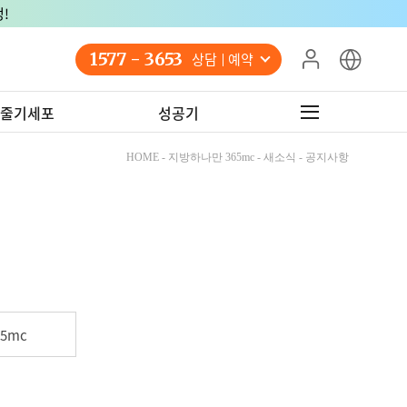
!
1577 - 3653
상담 예약
줄기세포
성공기
HOME - 지방하나만 365mc - 새소식 - 공지사항
5mc