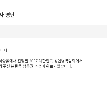
자 명단
니다.
스 대서양홀에서 진행된 2007 대한민국 성인병박람회에서
여해주신 분들중 행운권 추첨이 완료되었습니다.