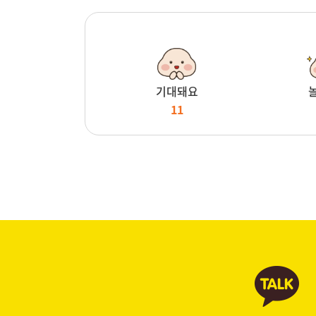
기대돼요
11