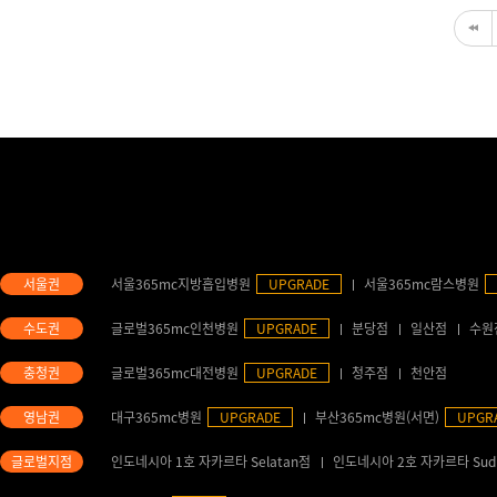
서울365mc지방흡입병원
UPGRADE
서울365mc람스병원
글로벌365mc인천병원
UPGRADE
분당점
일산점
수원
글로벌365mc대전병원
UPGRADE
청주점
천안점
대구365mc병원
UPGRADE
부산365mc병원(서면)
UPGR
인도네시아 1호 자카르타 Selatan점
인도네시아 2호 자카르타 Sud