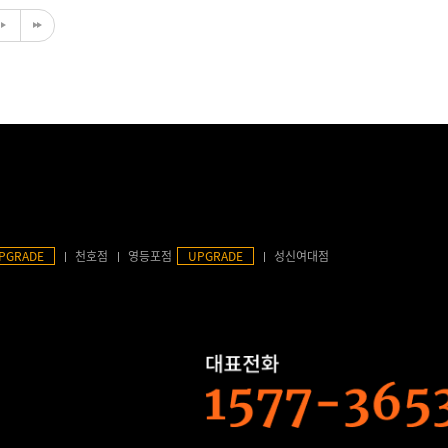
PGRADE
천호점
영등포점
UPGRADE
성신여대점