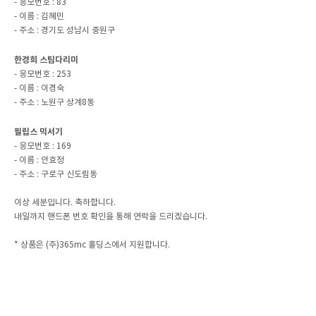
- 응모번호 : 83
- 이름 : 김혜민
- 주소 : 경기도 성남시 중원구
한경희 스팀다리미
- 응모번호 : 253
- 이름 : 이경숙
- 주소 : 노원구 상계8동
필립스 믹서기
- 응모번호 : 169
- 이름 : 안효정
- 주소 : 구로구 신도림동
이상 세분입니다. 축하합니다.
내일까지 핸드폰 번호 확인을 통해 연락을 드리겠습니다.
* 상품은 (주)365mc 홀딩스에서 지원합니다.