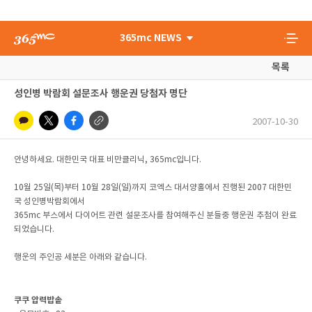
365mc NEWS
목록
성인병 박람회 설문조사 행운권 당첨자 명단
2007-10-30
안녕하세요. 대한민국 대표 비만클리닉, 365mc입니다.
10월 25일(목)부터 10월 28일(일)까지 코엑스 대서양홀에서 진행된 2007 대한민
국 성인병박람회에서
365mc 부스에서 다이어트 관련 설문조사를 참여해주신 분들중 행운권 추첨이 완료
되었습니다.
행운의 주인공 세분은 아래와 같습니다.
쿠쿠 압력밥솥