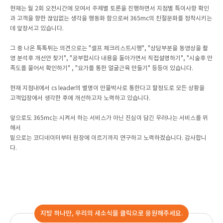
현재는 월 2회 오전시간에 모여서 주제별 토론을 진행하면서 지점별 특이사항 확인
과 고객을 향한 끊임없는 생각을 행동화 함으로써 365mc의 친절문화를 정착시키는
데 앞장서고 있습니다.
그 중 나온 톡톡튀는 의견으로는 "셀프 체크리스트시행", "상담부분을 동영상을 촬
영 분석후 개선안 찾기", "공부합시다 내용을 돌아가면서 직접설명하기", "시술후 만
족도를 물어서 확인하기" , "요가를 통한 얼굴근육 만들기" 등등이 있습니다.
현재 지점내에서 cs leader의 별명이 만물박사로 통한다고 할정도로 모든 상황을
고객입장에서 생각한 후에 개선하고자 노력하고 있습니다.
앞으로도 365mc는 시켜서 하는 서비스가 아닌 진심이 담긴 우러나는 서비스를 위
해서
밑으로는 코디네이터부터 원장에 이르기까지 연구하고 노력하겠습니다. 감사합니
다.
지방 하나만, 우리의 새소식을 클릭으로 응원해주세요.