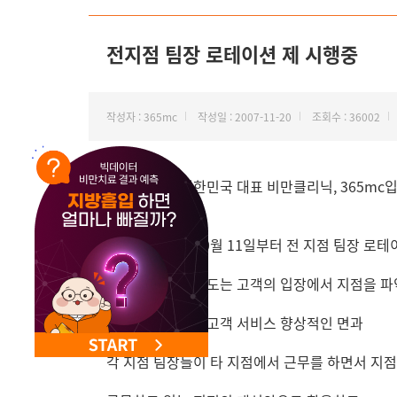
NEW 교대 지방줄기세포센터 오픈
전지점 팀장 로테이션 제 시행중
작성자 : 365mc
작성일 : 2007-11-20
조회수 : 36002
안녕하세요. 대한민국 대표 비만클리닉, 365mc입
365mc에서는 10월 11일부터 전 지점 팀장 로
이번 로테이션 제도는 고객의 입장에서 지점을 
오류를 개선하는 고객 서비스 향상적인 면과
각 지점 팀장들이 타 지점에서 근무를 하면서 지