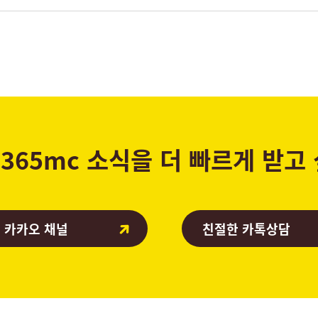
365mc 소식을 더 빠르게 받고
 카카오 채널
친절한 카톡상담