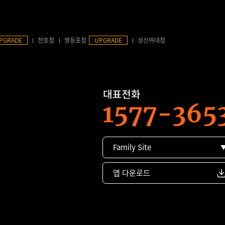
PGRADE
천호점
영등포점
UPGRADE
성신여대점
Family Site
앱 다운로드