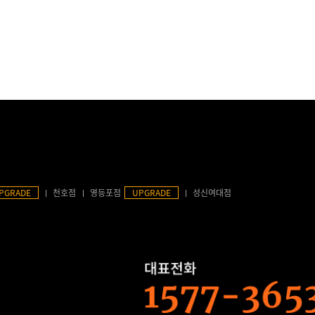
PGRADE
천호점
영등포점
UPGRADE
성신여대점