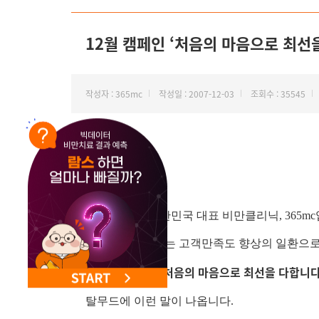
NEW 교대 지방줄기세포센터 오픈
12월 캠페인 ‘처음의 마음으로 최선
작성자 : 365mc
작성일 : 2007-12-03
조회수 : 35545
안녕하세요. 대한민국 대표 비만클리닉, 365mc
저희 365mc에서는 고객만족도 향상의 일환으
'처음의 마음으로 최선을 다합니다
12월 캠페인은
탈무드에 이런 말이 나옵니다.