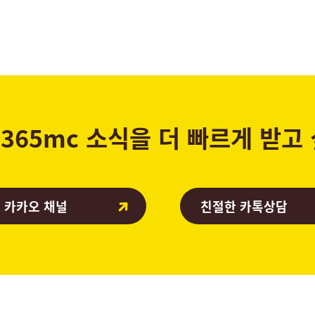
365mc 소식을 더 빠르게 받고
 카카오 채널
친절한 카톡상담