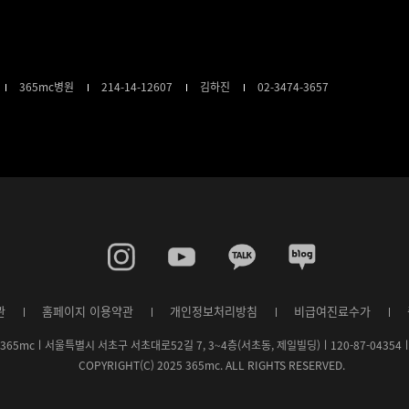
365mc병원
214-14-12607
김하진
02-3474-3657
관
홈페이지 이용약관
개인정보처리방침
비급여진료수가
)365mcㅣ서울특별시 서초구 서초대로52길 7, 3~4층(서초동, 제일빌딩)ㅣ120-87-0435
COPYRIGHT(C) 2025 365mc. ALL RIGHTS RESERVED.