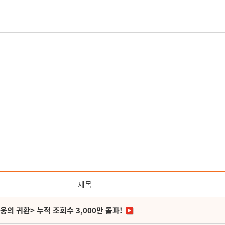
제목
영웅의 귀환> 누적 조회수 3,000만 돌파!