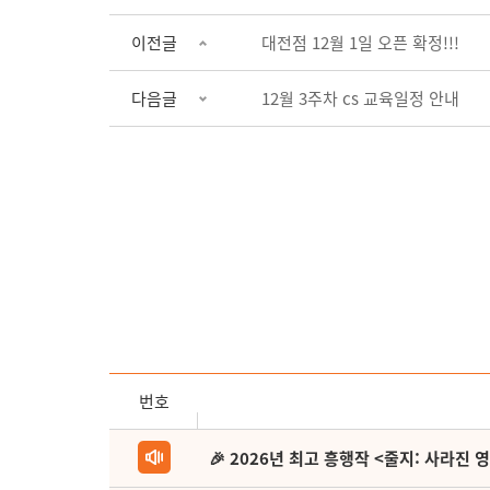
이전글
대전점 12월 1일 오픈 확정!!!
다음글
12월 3주차 cs 교육일정 안내
번호
🎉 2026년 최고 흥행작 <줄지: 사라진 