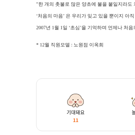
"한 개의 촛불로 많은 양초에 불을 붙일지라도 
‘처음의 마음’ 은 우리가 잊고 있을 뿐이지 아직
2007년 1월 1일 ‘초심’을 기억하며 언제나
* 12월 직원모델 : 노원점 이옥희
기대돼요
11