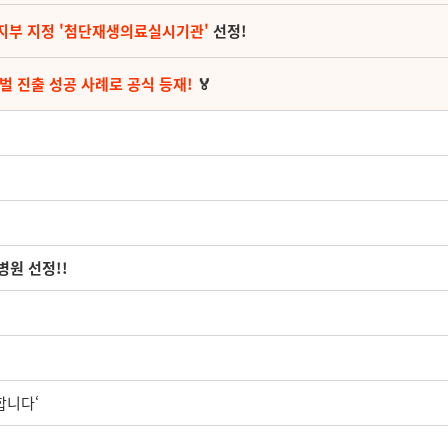
지부 지정 '첨단재생의료실시기관'
선정!
벌 진출 성공 사례로 공식 등재!
🏅
병원 선정!!
합니다‘