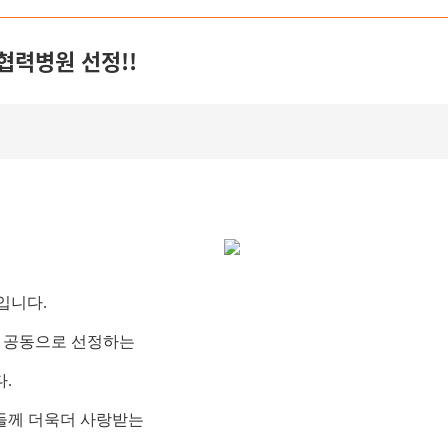
협력병원 선정!!
입니다.
가 공동으로 선정하는
.
들께 더욱더 사랑받는