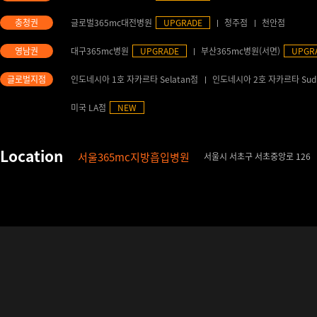
글로벌365mc대전병원
UPGRADE
청주점
천안점
대구365mc병원
UPGRADE
부산365mc병원(서면)
UPGR
인도네시아 1호 자카르타 Selatan점
인도네시아 2호 자카르타 Sud
미국 LA점
NEW
서울365mc지방흡입병원
서울시 서초구 서초중앙로 126