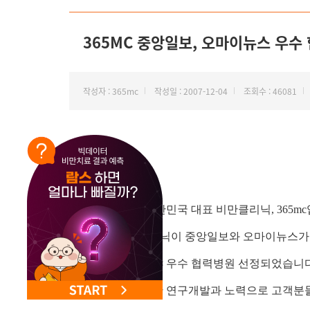
NEW 교대 지방줄기세포센터 오픈
365MC 중앙일보, 오마이뉴스 우수 
작성자 : 365mc
작성일 : 2007-12-04
조회수 : 46081
안녕하세요. 대한민국 대표 비만클리닉, 365mc
365mc 비만클리닉이 중앙일보와 오마이뉴스
비만클리닉 분야 우수 협력병원 선정되었습니다
앞으로도 꾸준한 연구개발과 노력으로 고객분