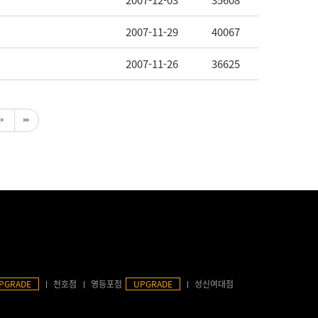
2007-12-03
35608
2007-11-29
40067
2007-11-26
36625
PGRADE
천호점
영등포점
UPGRADE
성신여대점