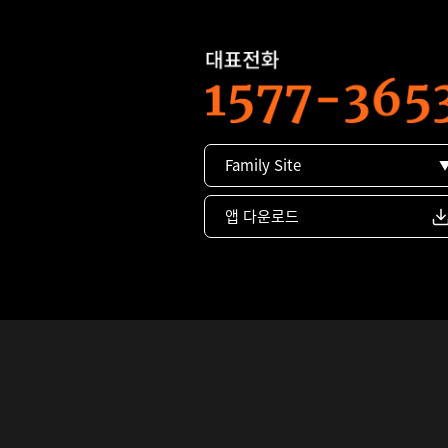
Family Site
앱 다운로드