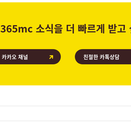
365mc 소식을 더 빠르게 받고
 카카오 채널
친절한 카톡상담