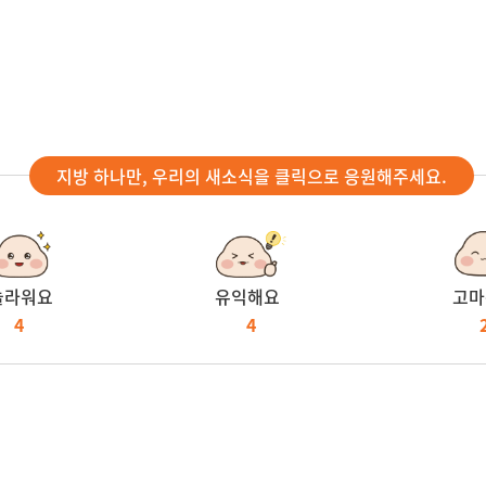
지방 하나만, 우리의 새소식을 클릭으로 응원해주세요.
놀라워요
유익해요
고마
4
4