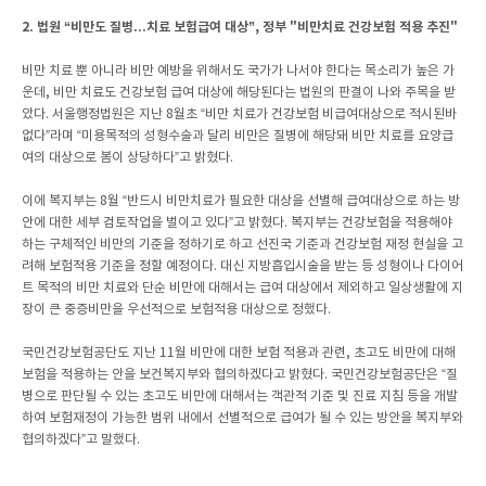
2. 법원 “비만도 질병...치료 보험급여 대상”, 정부 "비만치료 건강보험 적용 추진"
비만 치료 뿐 아니라 비만 예방을 위해서도 국가가 나서야 한다는 목소리가 높은 가
운데, 비만 치료도 건강보험 급여 대상에 해당된다는 법원의 판결이 나와 주목을 받
았다. 서울행정법원은 지난 8월초 “비만 치료가 건강보험 비급여대상으로 적시된바
없다”라며 “미용목적의 성형수술과 달리 비만은 질병에 해당돼 비만 치료를 요양급
여의 대상으로 봄이 상당하다”고 밝혔다.
이에 복지부는 8월 “반드시 비만치료가 필요한 대상을 선별해 급여대상으로 하는 방
안에 대한 세부 검토작업을 벌이고 있다”고 밝혔다. 복지부는 건강보험을 적용해야
하는 구체적인 비만의 기준을 정하기로 하고 선진국 기준과 건강보험 재정 현실을 고
려해 보험적용 기준을 정할 예정이다. 대신 지방흡입시술을 받는 등 성형이나 다이어
트 목적의 비만 치료와 단순 비만에 대해서는 급여 대상에서 제외하고 일상생활에 지
장이 큰 중증비만을 우선적으로 보험적용 대상으로 정했다.
국민건강보험공단도 지난 11월 비만에 대한 보험 적용과 관련, 초고도 비만에 대해
보험을 적용하는 안을 보건복지부와 협의하겠다고 밝혔다. 국민건강보험공단은 “질
병으로 판단될 수 있는 초고도 비만에 대해서는 객관적 기준 및 진료 지침 등을 개발
하여 보험재정이 가능한 범위 내에서 선별적으로 급여가 될 수 있는 방안을 복지부와
협의하겠다”고 말했다.