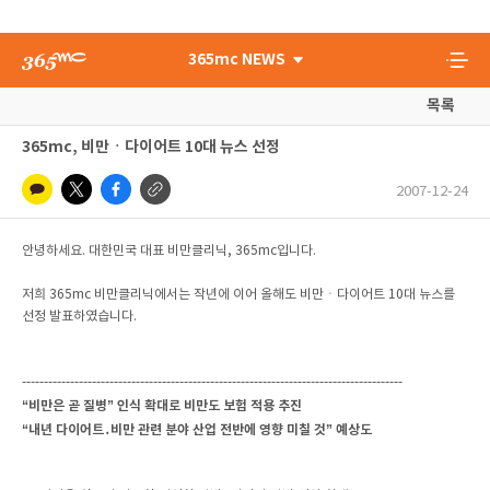
365mc NEWS
목록
365mc, 비만ㆍ다이어트 10대 뉴스 선정
2007-12-24
안녕하세요. 대한민국 대표 비만클리닉, 365mc입니다.
저희 365mc 비만클리닉에서는 작년에 이어 올해도 비만ㆍ다이어트 10대 뉴스를
선정 발표하였습니다.
---------------------------------------------------------------------------------------
“비만은 곧 질병” 인식 확대로 비만도 보험 적용 추진
“내년 다이어트․비만 관련 분야 산업 전반에 영향 미칠 것” 예상도