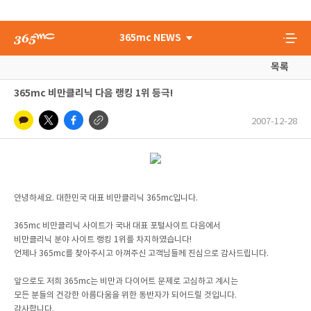
365mc NEWS
목록
365mc 비만클리닉 다음 랭킹 1위 등극!
2007-12-28
안녕하세요. 대한민국 대표 비만클리닉 365mc입니다.
365mc 비만클리닉 사이트가 국내 대표 포털사이트 다음에서
비만클리닉 분야 사이트 랭킹 1위를 차지하였습니다!
언제나 365mc를 찾아주시고 아껴주신 고객님들께 진심으로 감사드립니다.
앞으로도 저희 365mc는 비만과 다이어트 문제로 고심하고 계시는
모든 분들의 건강한 아름다움을 위한 동반자가 되어드릴 것입니다.
감사합니다.