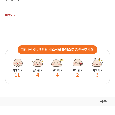
바로가기
지방 하나만, 우리의 새소식을 클릭으로 응원해주세요.
기대돼요
놀라워요
유익해요
고마워요
축하해요
11
4
4
2
3
목록