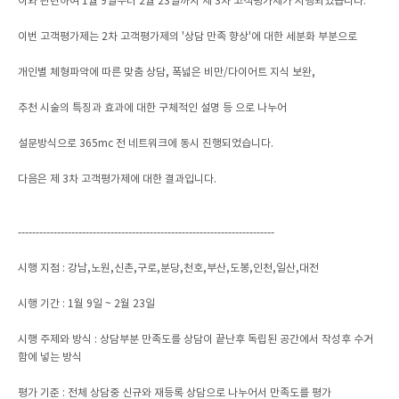
이와 관련하여 1월 9일부터 2월 23일까지 제 3차 고객평가제가 시행되었습니다.
이번 고객평가제는 2차 고객평가제의 '상담 만족 향상'에 대한 세분화 부분으로
개인별 체형파악에 따른 맞춤 상담, 폭넓은 비만/다이어트 지식 보완,
추천 시술의 특징과 효과에 대한 구체적인 설명 등 으로 나누어
설문방식으로 365mc 전 네트워크에 동시 진행되었습니다.
다음은 제 3차 고객평가제에 대한 결과입니다.
------------------------------------------------------------------------
시행 지점 : 강남,노원,신촌,구로,분당,천호,부산,도봉,인천,일산,대전
시행 기간 : 1월 9일 ~ 2월 23일
시행 주제와 방식 : 상담부분 만족도를 상담이 끝난후 독립된 공간에서 작성후 수거
함에 넣는 방식
평가 기준 : 전체 상담중 신규와 재등록 상담으로 나누어서 만족도를 평가