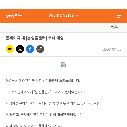
365mc NEWS
목록
홈페이지 내 [분실물센터] 코너 개설
2008-03-12
안녕하세요 대한민국 대표 비만클리닉 365mc입니다.
365mc 홈페이지에 [분실물센터]코너가 마련되었습니다.
지점에 방문하신 고객님들께서 깜빡 잊고 두고 가신 소중한 물건들을
더 빠르고 신속하게 찾아드리기 위해 개설된 코너입니다.
지점 방문 시 두고 가신 물건이 있으시다면