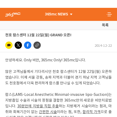
365mc NEWS
목록
천호 람스센터 12월 22일(월) GRAND 오픈!
2014-12-22
안녕하세요. Only 비만, 365mc Only! 365mc입니다.
많은 고객님들께서 기다리시던 천호 람스센터가 12월 22일(월) 오픈하
였습니다. 이제 서울 강동, 송파 지역과 더불어 경기 하남 지역 고객님들
도 천호점에서 더욱 편리하게 람스를 만나실 수 있게 되었습니다.
람스(LAMS-Local Anesthetic Minimal-invasive lipo-Suction)는
지방흡입 수술과 시술의 장점을 결합한 365mc만의 새로운 비만치료법
입니다.
30분만에 지방을 직접 추출
하는 지방제거 시술이라는 점과, 마
취와 회복기간이 없는
간편한 시술
이라는 점, 또한,
합리적 가격
으로 출