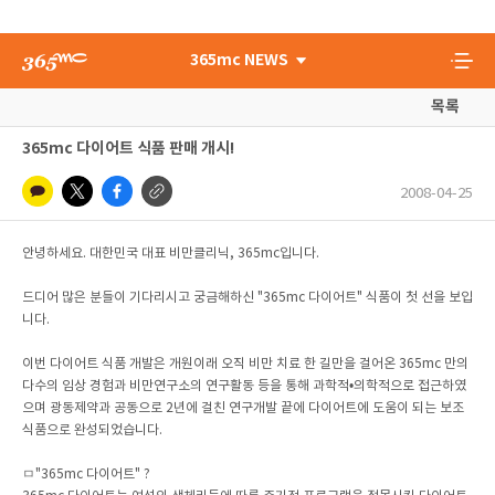
365mc NEWS
목록
365mc 다이어트 식품 판매 개시!
2008-04-25
안녕하세요. 대한민국 대표 비만클리닉, 365mc입니다.
드디어 많은 분들이 기다리시고 궁금해하신 "365mc 다이어트" 식품이 첫 선을 보입
니다.
이번 다이어트 식품 개발은 개원이래 오직 비만 치료 한 길만을 걸어온 365mc 만의
다수의 임상 경험과 비만연구소의 연구활동 등을 통해 과학적•의학적으로 접근하였
으며 광동제약과 공동으로 2년에 걸친 연구개발 끝에 다이어트에 도움이 되는 보조
식품으로 완성되었습니다.
ㅁ"365mc 다이어트" ?