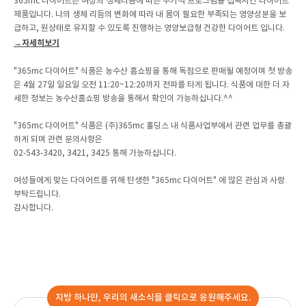
365mc 다이어트는 여성의 생체리듬에 따른 주기적 프로그램을 접목시킨 다이어트
제품입니다. 나의 생체 리듬의 변화에 따라 내 몸이 필요한 부족되는 영양성분을 보
급하고, 원상태로 유지할 수 있도록 진행하는 영양보급형 건강한 다이어트 입니다.
→자세히보기
"365mc 다이어트" 식품은 농수산 홈쇼핑을 통해 독점으로 판매될 예정이며 첫 방송
은 4월 27일 일요일 오전 11:20~12:20까지 전파를 타게 됩니다. 식품에 대한 더 자
세한 정보는 농수산홈쇼핑 방송을 통해서 확인이 가능하십니다.^^
"365mc 다이어트" 식품은 (주)365mc 홀딩스 내 식품사업부에서 관련 업무를 총괄
하게 되며 관련 문의사항은
02-543-3420, 3421, 3425 통해 가능하십니다.
여성들에게 맞는 다이어트를 위해 탄생한 "365mc 다이어트" 에 많은 관심과 사랑
부탁드립니다.
감사합니다.
지방 하나만, 우리의 새소식을 클릭으로 응원해주세요.