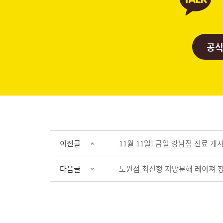
공식
이전글
11월 11일! 금일 강남점 진료 개
다음글
노원점 최신형 지방분해 레이져 장