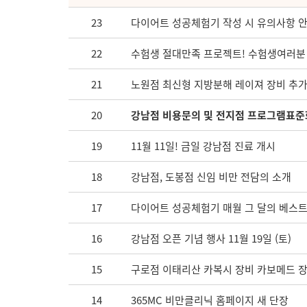
23
다이어트 성공체험기 작성 시 유의사항 
22
수험생 절대만족 프로젝트! 수험생여러분
21
노원점 최신형 지방분해 레이져 장비 추가
20
강남점 비용문의 및 전지점 프로그램표준
19
11월 11일! 금일 강남점 진료 개시
18
강남점, 도봉점 신임 비만 전담의 소개
17
다이어트 성공체험기 매월 그 달의 베스트
16
강남점 오픈 기념 행사 11월 19일 (토)
15
구로점 이태리산 카복시 장비 카보메드 
14
365MC 비만클리닉 홈페이지 새 단장