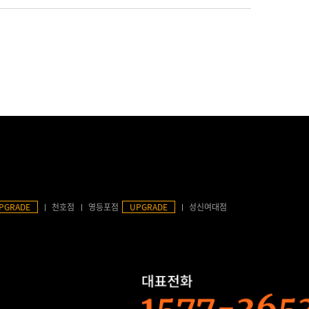
PGRADE
천호점
영등포점
UPGRADE
성신여대점