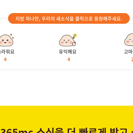
지방 하나만, 우리의 새소식을 클릭으로 응원해주세요.
놀라워요
유익해요
고마
4
4
365mc 소식을 더 빠르게 받고