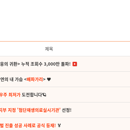
제목
영웅의 귀환> 누적 조회수 3,000만 돌파!
연의 내 가슴 <
배파가리
> ♥
 우주 최저가
도전합니다🪐
지부 지정 '첨단재생의료실시기관'
선정!
벌 진출 성공 사례로 공식 등재!
🏅