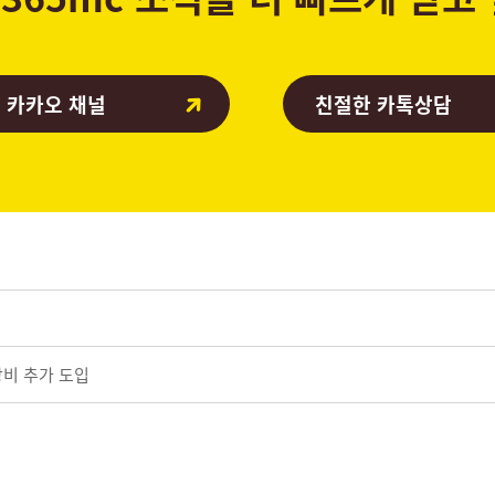
 카카오 채널
친절한 카톡상담
시
비 추가 도입