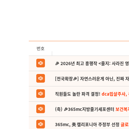
번호
🎉 2026년 최고 흥행작 <줄지: 사라진 
[전국확장🎉] 자연스러운게 아닌, 진짜 자
직원들도 놀란 파격 결정!
dca밉살주사,
(축) 🎉365mc지방줄기세포센터
보건복
365mc, 美 캘리포니아 주정부 선정
글로