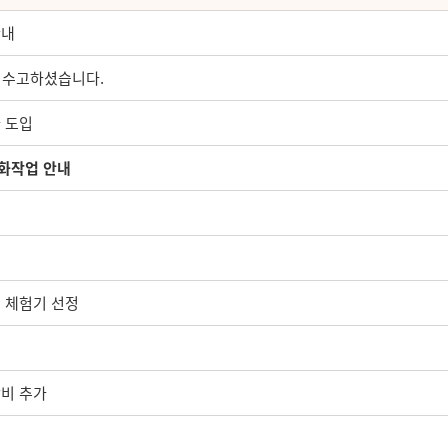
안내
 수고하셨습니다.
 도입
화작업 안내
 체험기 선정
장비 추가