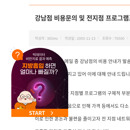
NEW 교대 지방줄기세포센터 오픈
강남점 비용문의 및 전지점 프로그
작성자 : 365mc
작성일 : 2005-11-13
조회수 : 76500
현재 비용 안내 메일 중 강남점의 비용 안내가 발
많은 문의가 이어지고 있어 이에 대해 안내 드립니
365MC는 그 동안 지점별 프로그램의 구체적 부분 
약간의 차이가 있음으로 인해 가격 등에서도 다소
이로 인한 혼돈과 불편을 줄이고자 전 지점 네트